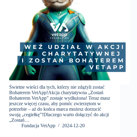
Świetne wieści dla tych, którzy nie zdążyli zostać
Bohaterem VetApp!Akcja charytatywna „Zostań
Bohaterem VetApp” zostaje wydłużona! Teraz masz
jeszcze więcej czasu, aby pomóc zwierzętom w
potrzebie – aż do końca marca możesz dorzucić
swoją „cegiełkę”!Dlaczego warto dołączyć do akcji
„Zostań…
Fundacja VetApp
2024-12-20