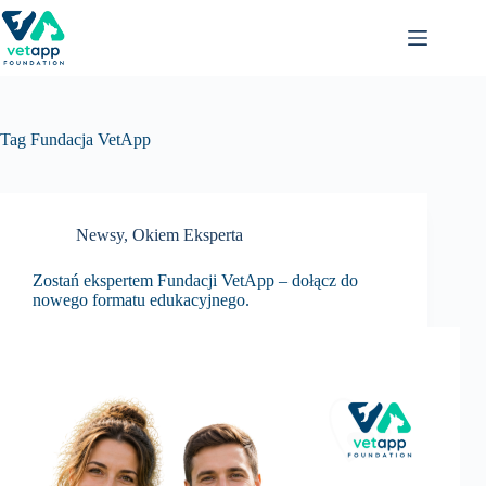
Przejdź
do
treści
Tag
Fundacja VetApp
Newsy
,
Okiem Eksperta
Zostań ekspertem Fundacji VetApp – dołącz do
nowego formatu edukacyjnego.