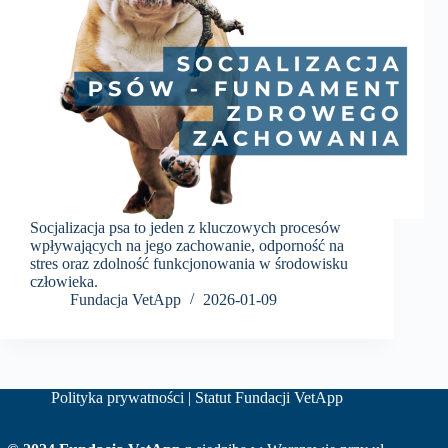
Socjalizacja psa to jeden z kluczowych procesów
wpływających na jego zachowanie, odporność na
stres oraz zdolność funkcjonowania w środowisku
człowieka.
Fundacja VetApp
2026-01-09
Polityka prywatności
|
Statut Fundacji VetApp