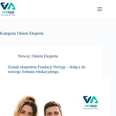
Przejdź
do
treści
Kategoria
Okiem Eksperta
Newsy
,
Okiem Eksperta
Zostań ekspertem Fundacji VetApp – dołącz do
nowego formatu edukacyjnego.