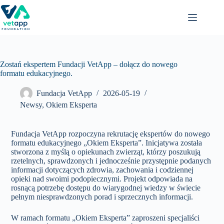
Przejdź
do
treści
Zostań ekspertem Fundacji VetApp – dołącz do nowego
formatu edukacyjnego.
Fundacja VetApp
2026-05-19
Newsy
,
Okiem Eksperta
Fundacja VetApp rozpoczyna rekrutację ekspertów do nowego
formatu edukacyjnego „Okiem Eksperta”. Inicjatywa została
stworzona z myślą o opiekunach zwierząt, którzy poszukują
rzetelnych, sprawdzonych i jednocześnie przystępnie podanych
informacji dotyczących zdrowia, zachowania i codziennej
opieki nad swoimi podopiecznymi. Projekt odpowiada na
rosnącą potrzebę dostępu do wiarygodnej wiedzy w świecie
pełnym niesprawdzonych porad i sprzecznych informacji.
W ramach formatu „Okiem Eksperta” zaproszeni specjaliści