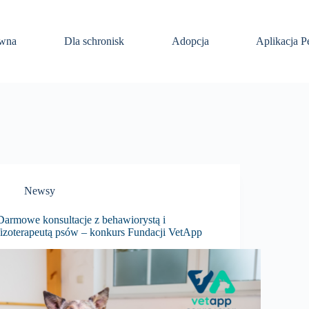
ówna
Dla schronisk
Adopcja
Aplikacja P
Newsy
Darmowe konsultacje z behawiorystą i
fizoterapeutą psów – konkurs Fundacji VetApp