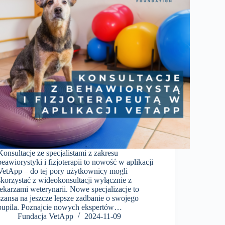
Konsultacje ze specjalistami z zakresu
beawiorystyki i fizjoterapii to nowość w aplikacji
VetApp – do tej pory użytkownicy mogli
skorzystać z wideokonsultacji wyłącznie z
lekarzami weterynarii. Nowe specjalizacje to
szansa na jeszcze lepsze zadbanie o swojego
pupila. Poznajcie nowych ekspertów…
Fundacja VetApp
2024-11-09