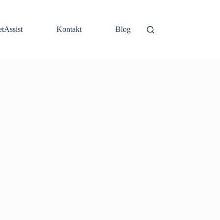
etAssist
Kontakt
Blog