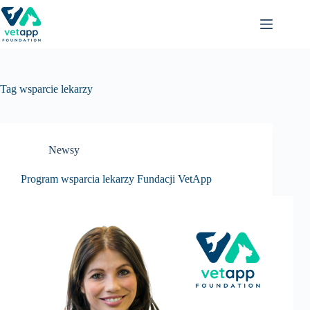
Przejdź
do
treści
Tag
wsparcie lekarzy
Newsy
Program wsparcia lekarzy Fundacji VetApp