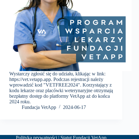
Wystarczy zgłosić się do udziału, klikając w link:
https://vet.vetapp.app. Podczas rejestracji należy
wprowadzić kod "VETFREE2024". Korzystający z
kodu lekarze oraz placówki weterynaryjne otrzymają
bezpłatny dostęp do platformy VetApp aż do końca
2024 roku.
Fundacja VetApp
2024-06-17
Polityka prywatności
|
Statut Fundacji VetApp