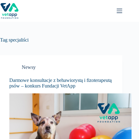
Przejdź
do
treści
Tag
specjaliści
Newsy
Darmowe konsultacje z behawiorystą i fizoterapeutą
psów – konkurs Fundacji VetApp