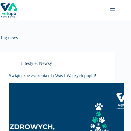
Przejdź
do
treści
Tag
news
Lifestyle
,
Newsy
Świąteczne życzenia dla Was i Waszych pupili!