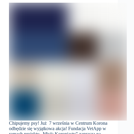
Chipujemy psy! Już 7 września w Centrum Korona
odbędzie się wyjątkowa akcja! Fundacja VetApp w
ramach projektu „Misji: Koroniasty” zaprasza na