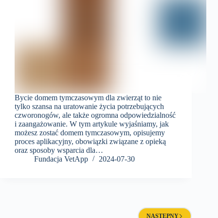
Bycie domem tymczasowym dla zwierząt to nie
tylko szansa na uratowanie życia potrzebujących
czworonogów, ale także ogromna odpowiedzialność
i zaangażowanie. W tym artykule wyjaśniamy, jak
możesz zostać domem tymczasowym, opisujemy
proces aplikacyjny, obowiązki związane z opieką
oraz sposoby wsparcia dla…
Fundacja VetApp
2024-07-30
NASTĘPNY