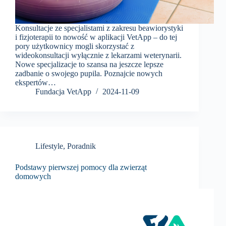
Konsultacje ze specjalistami z zakresu beawiorystyki
i fizjoterapii to nowość w aplikacji VetApp – do tej
pory użytkownicy mogli skorzystać z
wideokonsultacji wyłącznie z lekarzami weterynarii.
Nowe specjalizacje to szansa na jeszcze lepsze
zadbanie o swojego pupila. Poznajcie nowych
ekspertów…
Fundacja VetApp
2024-11-09
Lifestyle
,
Poradnik
Podstawy pierwszej pomocy dla zwierząt
domowych