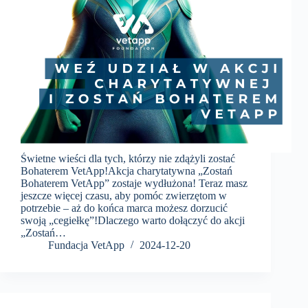
Świetne wieści dla tych, którzy nie zdążyli zostać
Bohaterem VetApp!Akcja charytatywna „Zostań
Bohaterem VetApp” zostaje wydłużona! Teraz masz
jeszcze więcej czasu, aby pomóc zwierzętom w
potrzebie – aż do końca marca możesz dorzucić
swoją „cegiełkę”!Dlaczego warto dołączyć do akcji
„Zostań…
Fundacja VetApp
2024-12-20