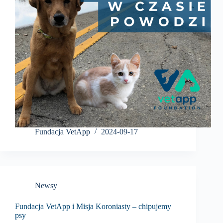
Fundacja VetApp
2024-09-17
Newsy
Fundacja VetApp i Misja Koroniasty – chipujemy
psy