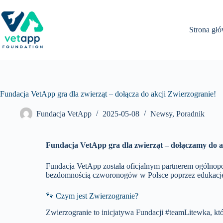
Przejdź
do
treści
Strona gł
Fundacja VetApp gra dla zwierząt – dołącza do akcji Zwierzogranie!
Fundacja VetApp
2025-05-08
Newsy
,
Poradnik
Fundacja VetApp gra dla zwierząt – dołączamy do a
Fundacja VetApp została oficjalnym partnerem ogólnopo
bezdomnością czworonogów w Polsce poprzez edukację, 
🐾 Czym jest Zwierzogranie?
Zwierzogranie to inicjatywa Fundacji #teamLitewka, któr