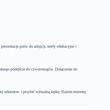
prezentacje psów do adopcji, strefy edukacyjne i
alnego podejścia do czworonogów.
Dołączenie do
 orkiestrze
i przybić wirtualną łapkę.
Razem możemy