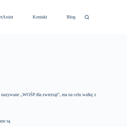
etAssist
Kontakt
Blog
 nazywane „WOŚP dla zwierząt”, ma na celu walkę z
ane są