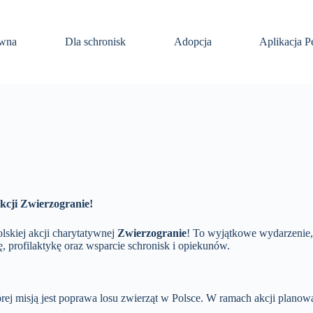
ówna
Dla schronisk
Adopcja
Aplikacja P
kcji Zwierzogranie!
lskiej akcji charytatywnej
Zwierzogranie
!
To wyjątkowe wydarzenie,
profilaktykę oraz wsparcie schronisk i opiekunów.
ej misją jest poprawa losu zwierząt w Polsce.
W ramach akcji planow